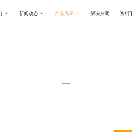
们
新闻动态
产品展示
解决方案
资料
监视器管理系统