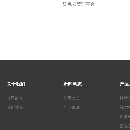
监视器管理平台
关于我们
新闻动态
产品
公司简介
公司动态
推荐
公司荣誉
行业资讯
视觉
AI训
监视