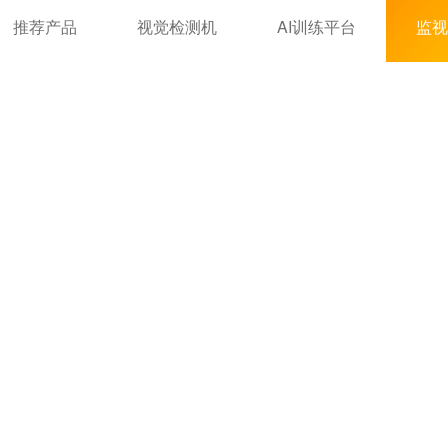
推荐产品
视觉检测机
AI训练平台
监视