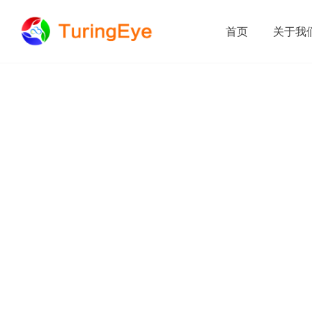
首页
关于我