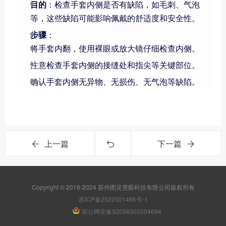
目的
：检查手套内侧是否有缺陷，如毛刺、气泡
等，这些缺陷可能影响佩戴的舒适度和安全性。
步骤
：
将手套内翻，使用裸眼或放大镜仔细检查内侧。
注意检查手套内侧的接缝处和指尖等关键部位。
确认手套内侧无异物、无损伤、无气泡等缺陷。
上一篇
下一篇
Copyright © 2018-2024 苏州图灵慧眼科技有限公司版权所有
苏ICP备2022001466号-1
苏公网安备32058302004694