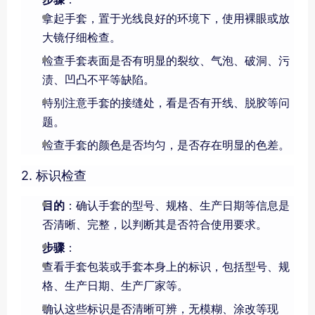
拿起手套，置于光线良好的环境下，使用裸眼或放
大镜仔细检查。
检查手套表面是否有明显的裂纹、气泡、破洞、污
渍、凹凸不平等缺陷。
特别注意手套的接缝处，看是否有开线、脱胶等问
题。
检查手套的颜色是否均匀，是否存在明显的色差。
2. 标识检查
目的
：确认手套的型号、规格、生产日期等信息是
否清晰、完整，以判断其是否符合使用要求。
步骤
：
查看手套包装或手套本身上的标识，包括型号、规
格、生产日期、生产厂家等。
确认这些标识是否清晰可辨，无模糊、涂改等现