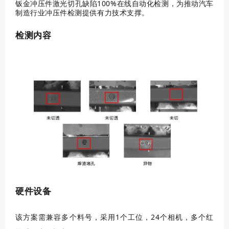
钣金冲压件激光切孔缺陷100%在线自动化检测，为推动汽车
制造行业冲压件检测提供有力技术支撑。
检测内容
硬件设备
该方案需兼容多个料号，
采用1个工位，24个相机，多个红