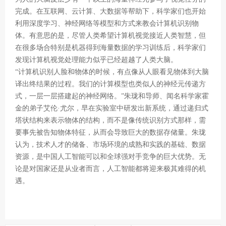
完成。在互联网、云计算、大数据等帮助下，科学家们也开始
利用深度学习、神经网络等模型和方式来教会计算机识别物
体。有意思的是，尽管人类希望计算机视觉接近人类智慧，但
在很多场合特别是机器得到海量数据的学习训练后，科学家们
发现计算机视觉处理能力似乎已经超越了人类大脑。
“计算机识别人脸和物体的时候，有点像从人眼看见物体到大脑
译出终结果的过程。我们的计算模型也类似人的神经元传递方
式，一层一层搭建起的神经网络。”朱珑和导师、闻名科学家霍
金的弟子艾伦·尤尔，早在实验室中研发出新系统，通过递归式
塔状结构来表示物体的结构，而不是像传统识别方式那样，需
要事先被告知物体特征，从而会导致巨大的数据存储量。朱珑
认为，技术人才的储备、市场环境的成熟和实践的基础、数据
资源，是中国人工智能可以和全球强对手竞争的巨大优势。无
论是对国家还是从业者而言，人工智能都将迎来极其难得的机
遇。