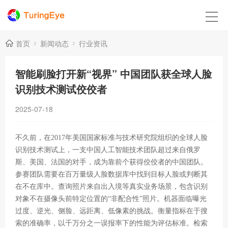
首页
新闻动态
行业资讯
智能刷脸打开新“视界” 中国团队获全球人脸
识别技术测试佼佼者
2025-07-18
不久前，在2017年美国国家标准与技术研究院组织的全球人脸
识别技术测试上，一支中国人工智能技术团队超过来自俄罗
斯、美国、法国的对手，成为靠前个获得佼佼者的中国团队。
参赛团队需要在百万量级人脸数据库中找到目标人脸或判断其
在不在库中。查询照片来自出入境等真实业务场景，包含识别
对象不在摄像头前特定位置的“非配合性”照片。机器面临曝光
过度、逆光、侧脸、远距离、低像素的挑战。衡量指标在于搜
索的准确率，以千万分之一误报率下的性能为评估标准。检索