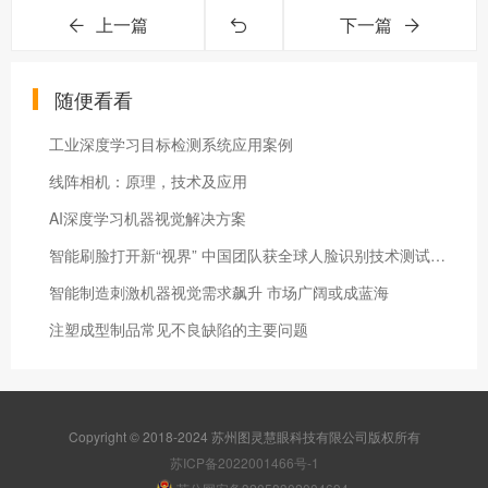
上一篇
下一篇
随便看看
工业深度学习目标检测系统应用案例
线阵相机：原理，技术及应用
AI深度学习机器视觉解决方案
智能刷脸打开新“视界” 中国团队获全球人脸识别技术测试佼佼者
智能制造刺激机器视觉需求飙升 市场广阔或成蓝海
注塑成型制品常见不良缺陷的主要问题
Copyright © 2018-2024 苏州图灵慧眼科技有限公司版权所有
苏ICP备2022001466号-1